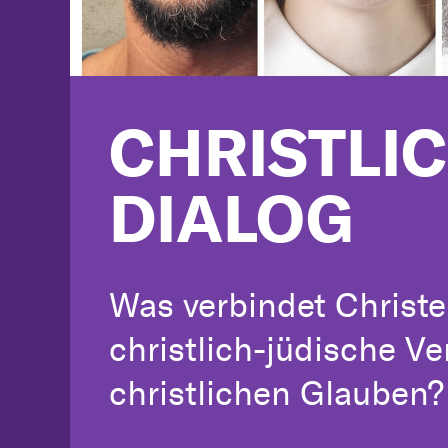
CHRISTLI
DIALOG
Was verbindet Christ
christlich-jüdische Ve
christlichen Glauben