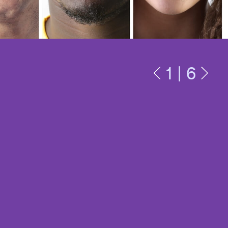
Previous
Next
1 | 6