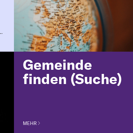
.
Gemeinde
finden (Suche)
MEHR