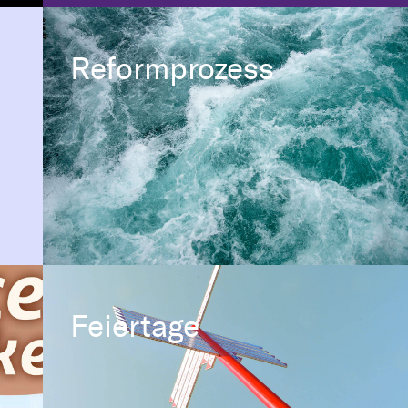
Reformprozess
Feiertage