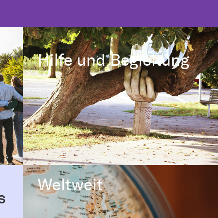
Hilfe und Begleitung
Weltweit
s