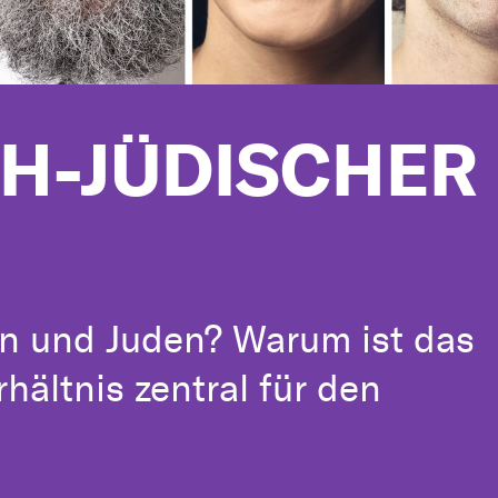
CH-JÜDISCHER
en und Juden? Warum ist das
rhältnis zentral für den
?